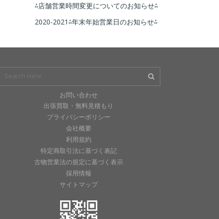
⁂店舗営業時間変更についてのお知らせ⁂
2020-2021⁂年末年始営業日のお知らせ⁂
お問い合わせ
出張買取・無料見積もり
プライバシーポリシー
会社概要
利用規約
特定商取引法に基づく表記
古物営業法の規定に基づく表示
採用情報
サイトマップ