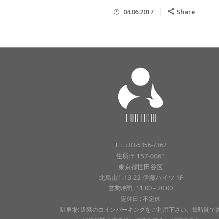
04.06.2017
Share
TEL : 03-5356-7362
住所:〒157-0061
東京都世田谷区
北烏山1-13-22 伊藤ハイツ 1F
営業時間 : 11:00～20:00
定休日 : 不定休
駐車場: 近隣のコインパーキングをご利用下さい。短時間で