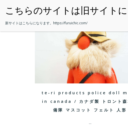
・HOME
新サイトはこちらになります。
https://furuichic.com/
te-ri products police doll 
in canada / カナダ製 トロント
備隊 マスコット フェルト 人形
...