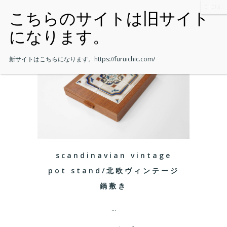
新サイトはこちらになります。
https://furuichic.com/
scandinavian vintage
pot stand/北欧ヴィンテージ
鍋敷き
...