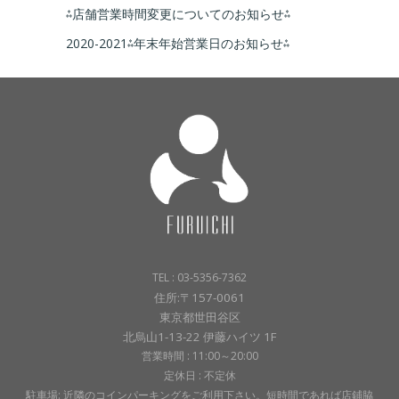
⁂店舗営業時間変更についてのお知らせ⁂
2020-2021⁂年末年始営業日のお知らせ⁂
TEL : 03-5356-7362
住所:〒157-0061
東京都世田谷区
北烏山1-13-22 伊藤ハイツ 1F
営業時間 : 11:00～20:00
定休日 : 不定休
駐車場: 近隣のコインパーキングをご利用下さい。短時間であれば店鋪脇