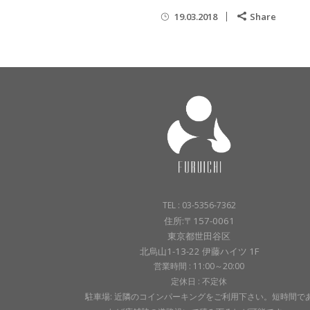
19.03.2018
Share
TEL : 03-5356-7362
住所:〒157-0061
東京都世田谷区
北烏山1-13-22 伊藤ハイツ 1F
営業時間 : 11:00～20:00
定休日 : 不定休
駐車場: 近隣のコインパーキングをご利用下さい。短時間で