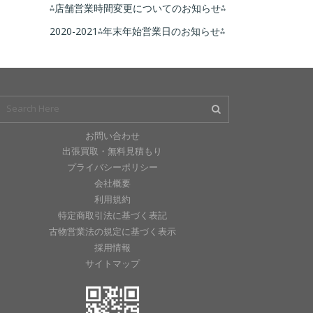
⁂店舗営業時間変更についてのお知らせ⁂
2020-2021⁂年末年始営業日のお知らせ⁂
お問い合わせ
出張買取・無料見積もり
プライバシーポリシー
会社概要
利用規約
特定商取引法に基づく表記
古物営業法の規定に基づく表示
採用情報
サイトマップ