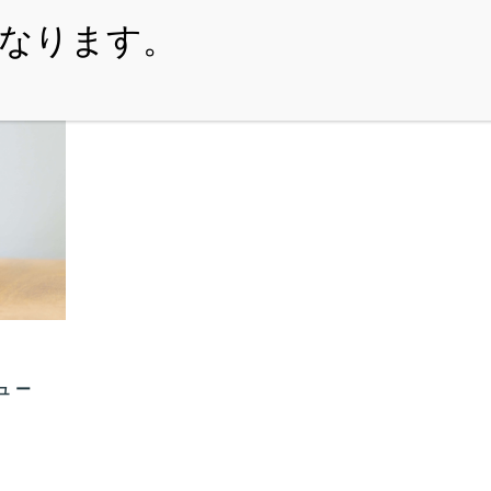
・ITEM
・SHOPPING-GUIDE
・REUSE
・NE
s
シュー