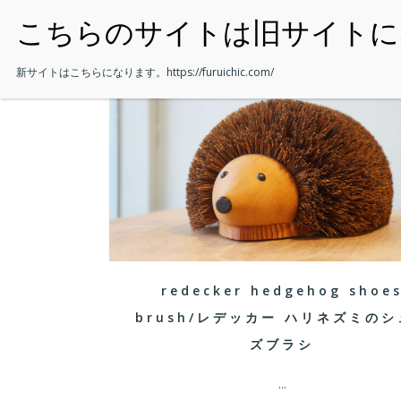
・HOME
新サイトはこちらになります。
https://furuichic.com/
redecker hedgehog shoe
brush/レデッカー ハリネズミの
ズブラシ
...