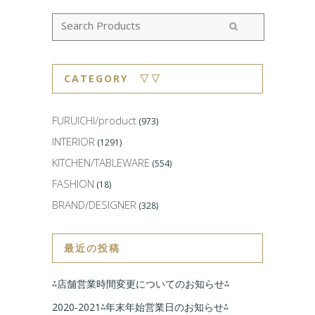
CATEGORY ▽▽
FURUICHI/product
(973)
INTERIOR
(1291)
KITCHEN/TABLEWARE
(554)
FASHION
(18)
BRAND/DESIGNER
(328)
最近の投稿
⁂店舗営業時間変更についてのお知らせ⁂
2020-2021⁂年末年始営業日のお知らせ⁂