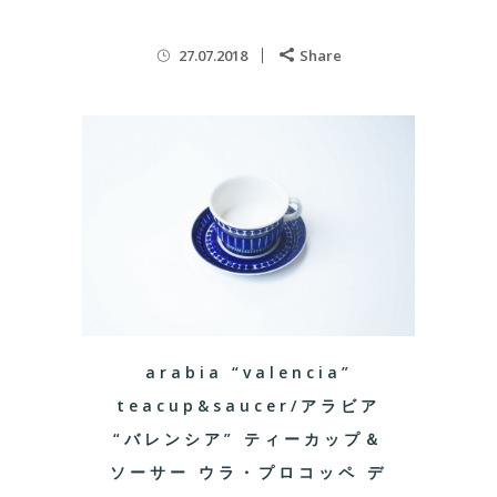
27.07.2018
Share
arabia “valencia”
teacup&saucer/アラビア
“バレンシア” ティーカップ＆
ソーサー ウラ・プロコッペ デ