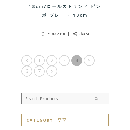
18cm/ロールストランド ビン
ボ プレート 18cm
21.03.2018
Share
1
2
3
4
5
6
7
CATEGORY ▽▽