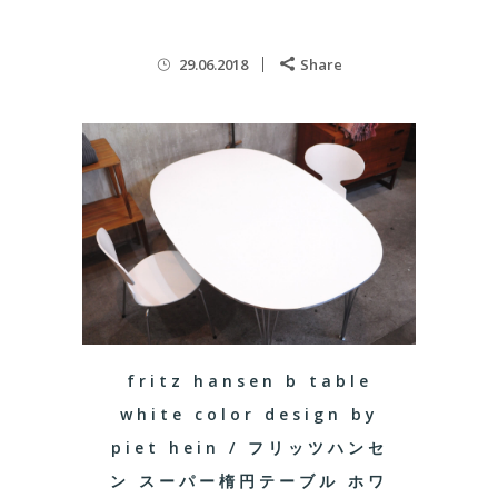
29.06.2018
Share
fritz hansen b table
white color design by
piet hein / フリッツハンセ
ン スーパー楕円テーブル ホワ