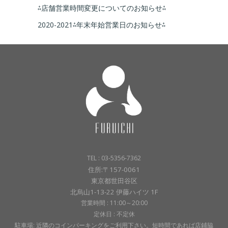
⁂店舗営業時間変更についてのお知らせ⁂
2020-2021⁂年末年始営業日のお知らせ⁂
TEL : 03-5356-7362
住所:〒157-0061
東京都世田谷区
北烏山1-13-22 伊藤ハイツ 1F
営業時間 : 11:00～20:00
定休日 : 不定休
駐車場: 近隣のコインパーキングをご利用下さい。短時間であれば店鋪脇