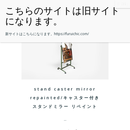
新サイトはこちらになります。
https://furuichic.com/
stand caster mirror
repainted/キャスター付き
スタンドミラー リペイント
...