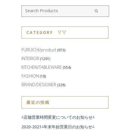
CATEGORY ▽▽
FURUICHI/product
(973)
INTERIOR
(1291)
KITCHEN/TABLEWARE
(554)
FASHION
(18)
BRAND/DESIGNER
(328)
最近の投稿
⁂店舗営業時間変更についてのお知らせ⁂
2020-2021⁂年末年始営業日のお知らせ⁂