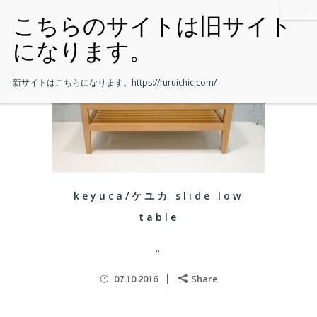
新サイトはこちらになります。
https://furuichic.com/
keyuca/ケユカ slide low
table
...
07.10.2016
Share