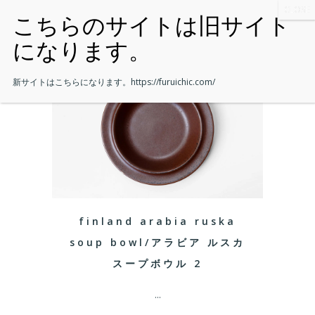
新サイトはこちらになります。
https://furuichic.com/
finland arabia ruska
soup bowl/アラビア ルスカ
スープボウル 2
...