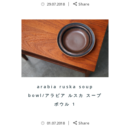
29.07.2018
Share
arabia ruska soup
bowl/アラビア ルスカ スープ
ボウル 1
01.07.2018
Share