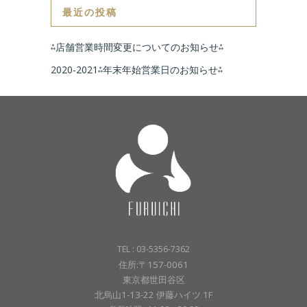
最近の投稿
⁂店舗営業時間変更についてのお知らせ⁂
2020-2021⁂年末年始営業日のお知らせ⁂
TEL : 03-5356-7362
住所:〒157-0061
東京都世田谷区
北烏山1-13-22 伊藤ハイツ 1F