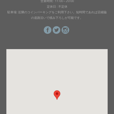
営業時間 : 11:00～20:00
定休日 : 不定休
駐車場: 近隣のコインパーキングをご利用下さい。短時間であれば店鋪脇
の道路沿いで積み下ろしが可能です。