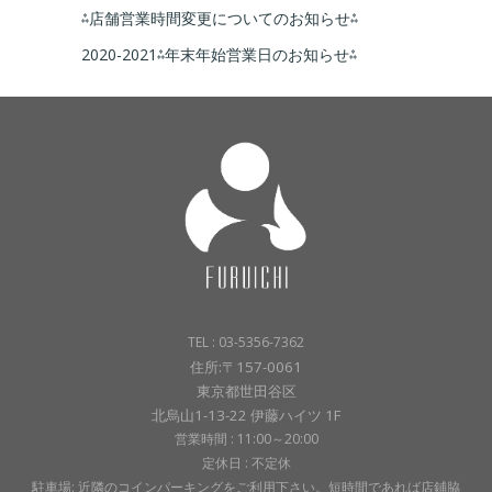
⁂店舗営業時間変更についてのお知らせ⁂
2020-2021⁂年末年始営業日のお知らせ⁂
TEL : 03-5356-7362
住所:〒157-0061
東京都世田谷区
北烏山1-13-22 伊藤ハイツ 1F
営業時間 : 11:00～20:00
定休日 : 不定休
駐車場: 近隣のコインパーキングをご利用下さい。短時間であれば店鋪脇