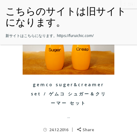
新サイトはこちらになります。
https://furuichic.com/
gemco suger&creamer
set / ゲムコ シュガー＆クリ
ーマー セット
...
24.12.2016
Share