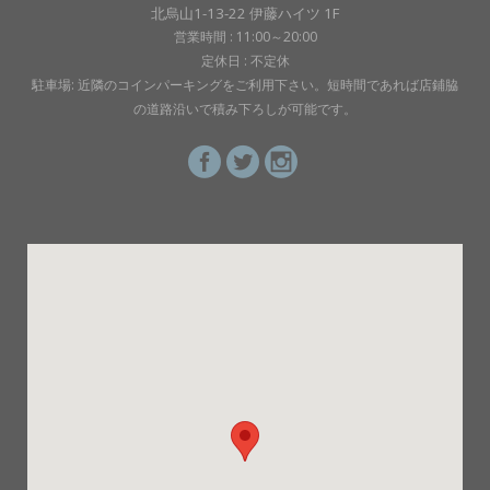
北烏山1-13-22 伊藤ハイツ 1F
営業時間 : 11:00～20:00
定休日 : 不定休
駐車場: 近隣のコインパーキングをご利用下さい。短時間であれば店鋪脇
の道路沿いで積み下ろしが可能です。