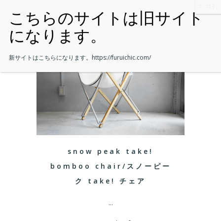
新サイトはこちらになります。
https://furuichic.com/
snow peak take!
bomboo chair/スノーピー
ク take! チェア
...