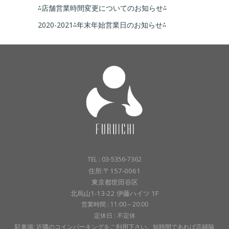
⁂店舗営業時間変更についてのお知らせ⁂
2020-2021⁂年末年始営業日のお知らせ⁂
TEL : 03-5356-7362
住所:〒157-0061
東京都世田谷区
北烏山1-13-22 伊藤ハイツ 1F
営業時間 : 11:00～20:00
定休日 : 不定休
駐車場: 近隣のコインパーキングをご利用下さい。短時間であれば店鋪脇