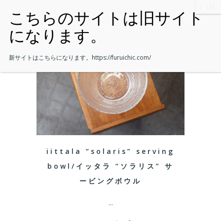
新サイトはこちらになります。
https://furuichic.com/
iittala “solaris” serving
bowl/イッタラ “ソラリス” サ
ービングボウル
...