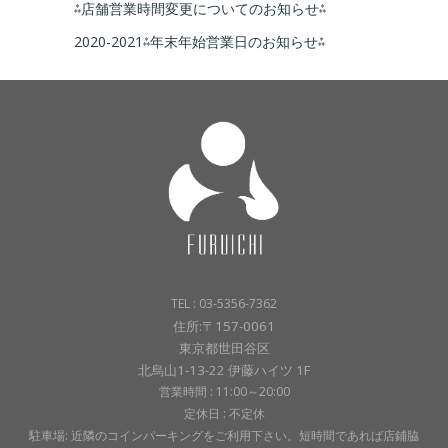
⁂店舗営業時間変更についてのお知らせ⁂
2020-2021⁂年末年始営業日のお知らせ⁂
TEL : 03-5356-7362
住所:〒157-0061
東京都世田谷区
北烏山1-13-22 伊藤ハイツ 1F
営業時間 : 11:00～20:00
定休日 : 不定休
駐車場: 近隣のコインパーキングをご利用下さい。短時間であれば店鋪脇