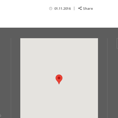
01.11.2016
Share
あ