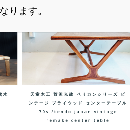
・ITEM
・SHOPPING-GUIDE
・REUSE
・NE
天童木工 菅沢光政 ペリカンシリーズ ビ
天然木
ンテージ プライウッド センターテーブル
70s /tendo japan vintage
remake center teble