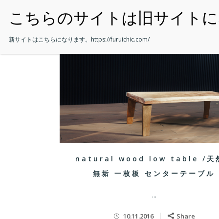
・HOME
新サイトはこちらになります。
https://furuichic.com/
natural wood low table /
無垢 一枚板 センターテーブル
...
10.11.2016
Share