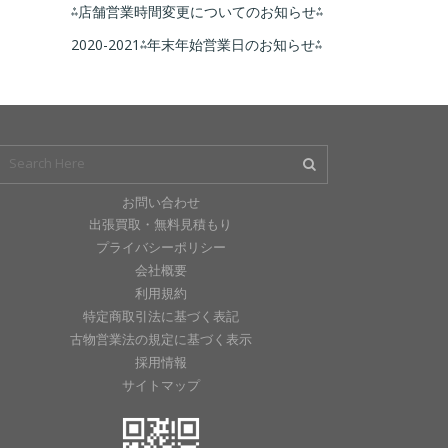
⁂店舗営業時間変更についてのお知らせ⁂
2020-2021⁂年末年始営業日のお知らせ⁂
お問い合わせ
出張買取・無料見積もり
プライバシーポリシー
会社概要
利用規約
特定商取引法に基づく表記
古物営業法の規定に基づく表示
採用情報
サイトマップ