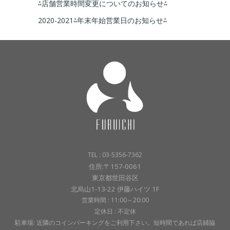
⁂店舗営業時間変更についてのお知らせ⁂
2020-2021⁂年末年始営業日のお知らせ⁂
TEL : 03-5356-7362
住所:〒157-0061
東京都世田谷区
北烏山1-13-22 伊藤ハイツ 1F
営業時間 : 11:00～20:00
定休日 : 不定休
駐車場: 近隣のコインパーキングをご利用下さい。短時間であれば店鋪脇