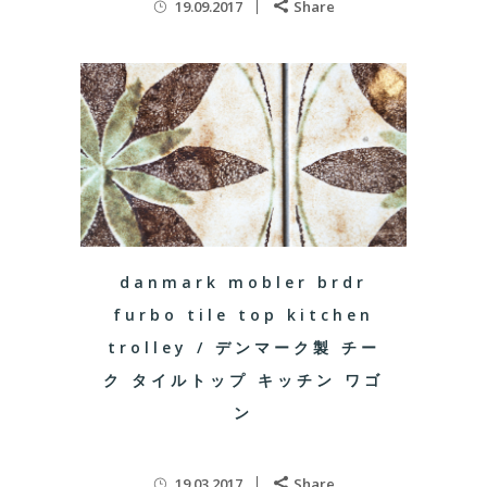
19.09.2017
Share
danmark mobler brdr
furbo tile top kitchen
trolley / デンマーク製 チー
ク タイルトップ キッチン ワゴ
ン
19.03.2017
Share