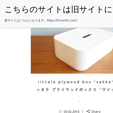
・HOME
新サイトはこちらになります。
https://furuichic.com/
iittala plywood box “vakka
ッタラ プライウッドボックス “ヴァ
...
03.02.2018
Share