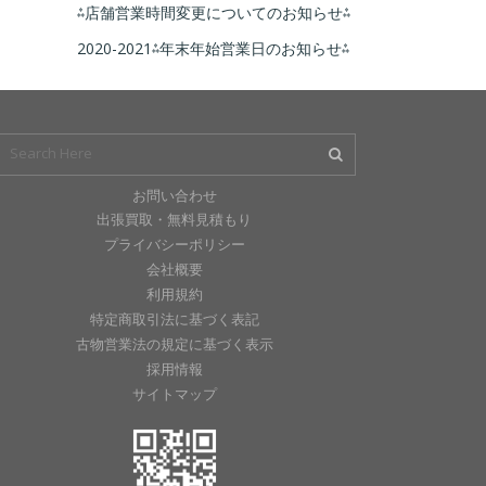
⁂店舗営業時間変更についてのお知らせ⁂
2020-2021⁂年末年始営業日のお知らせ⁂
お問い合わせ
出張買取・無料見積もり
プライバシーポリシー
会社概要
利用規約
特定商取引法に基づく表記
古物営業法の規定に基づく表示
採用情報
サイトマップ