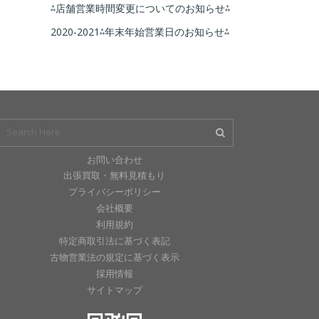
⁂店舗営業時間変更についてのお知らせ⁂
2020-2021⁂年末年始営業日のお知らせ⁂
お問い合わせ
出張買取・無料見積もり
プライバシーポリシー
会社概要
利用規約
特定商取引法に基づく表記
古物営業法の規定に基づく表示
採用情報
サイトマップ