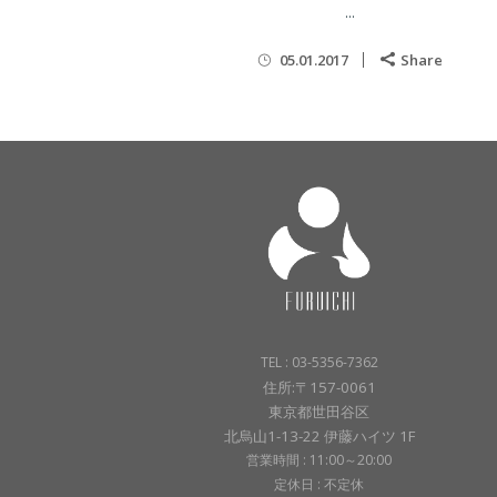
...
05.01.2017
Share
TEL : 03-5356-7362
住所:〒157-0061
東京都世田谷区
北烏山1-13-22 伊藤ハイツ 1F
営業時間 : 11:00～20:00
定休日 : 不定休