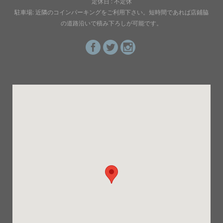
定休日 : 不定休
駐車場: 近隣のコインパーキングをご利用下さい。短時間であれば店鋪脇
の道路沿いで積み下ろしが可能です。