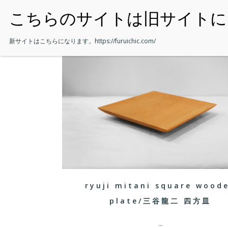
・HOME
新サイトはこちらになります。
https://furuichic.com/
ryuji mitani square wood
plate/三谷龍二 四方皿
...