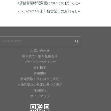
⁂店舗営業時間変更についてのお知らせ⁂
2020-2021⁂年末年始営業日のお知らせ⁂
お問い合わせ
出張買取・無料見積もり
プライバシーポリシー
会社概要
利用規約
特定商取引法に基づく表記
古物営業法の規定に基づく表示
採用情報
サイトマップ