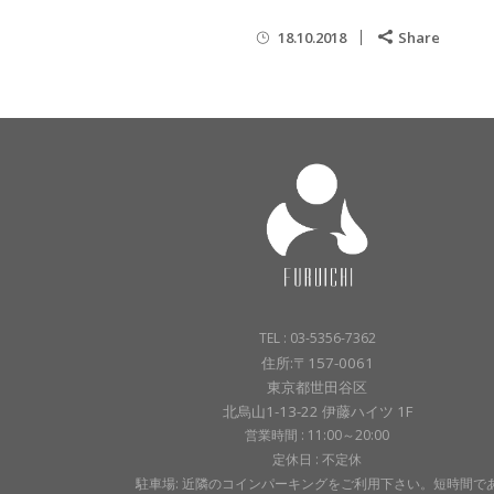
18.10.2018
Share
TEL : 03-5356-7362
住所:〒157-0061
東京都世田谷区
北烏山1-13-22 伊藤ハイツ 1F
営業時間 : 11:00～20:00
定休日 : 不定休
駐車場: 近隣のコインパーキングをご利用下さい。短時間で