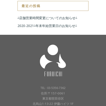
最近の投稿
⁂店舗営業時間変更についてのお知らせ⁂
2020-2021⁂年末年始営業日のお知らせ⁂
TEL : 03-5356-7362
住所:〒157-0061
東京都世田谷区
北烏山1-13-22 伊藤ハイツ 1F