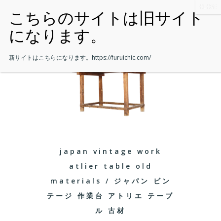
新サイトはこちらになります。
https://furuichic.com/
japan vintage work
atlier table old
materials / ジャパン ビン
テージ 作業台 アトリエ テーブ
ル 古材