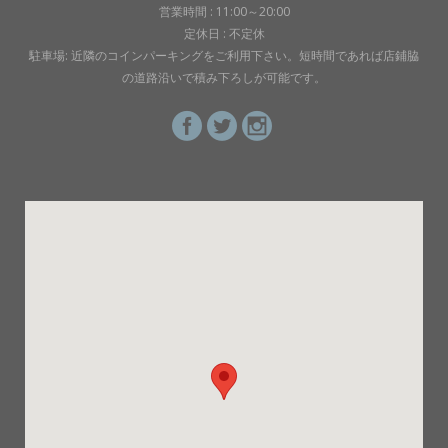
営業時間 : 11:00～20:00
定休日 : 不定休
駐車場: 近隣のコインパーキングをご利用下さい。短時間であれば店鋪脇
の道路沿いで積み下ろしが可能です。