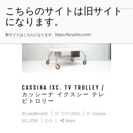
新サイトはこちらになります。
https://furuichic.com/
CASSINA IXC. TV TROLLEY /
カッシーナ イクスシー テレ
ビトロリー
usedfuruichi
17.11.2016
Cassina
IXC.
,
ITEM
0
Share