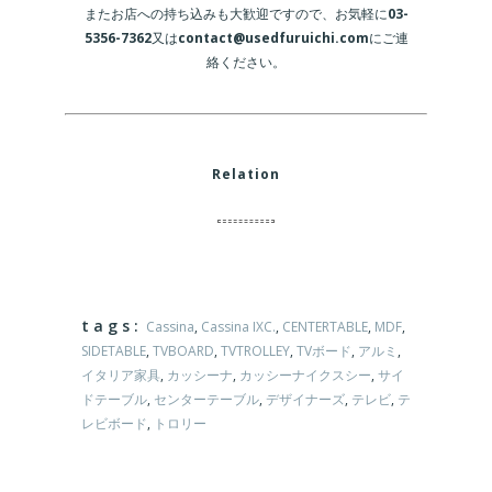
またお店への持ち込みも大歓迎ですので、お気軽に
03-
5356-7362
又は
contact@usedfuruichi.com
にご連
絡ください。
Relation
tags:
Cassina
,
Cassina IXC.
,
CENTERTABLE
,
MDF
,
SIDETABLE
,
TVBOARD
,
TVTROLLEY
,
TVボード
,
アルミ
,
イタリア家具
,
カッシーナ
,
カッシーナイクスシー
,
サイ
ドテーブル
,
センターテーブル
,
デザイナーズ
,
テレビ
,
テ
レビボード
,
トロリー