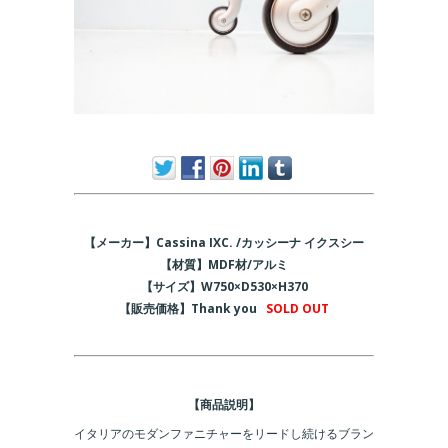
【メーカー】Cassina IXC. /カッシーナ イクスシー
【材質】MDF材/アルミ
【サイズ】
W750×D530×H370
【販売価格】
Thank you
SOLD OUT
【商品説明】
イタリアのモダンファニチャーをリードし続けるブラン