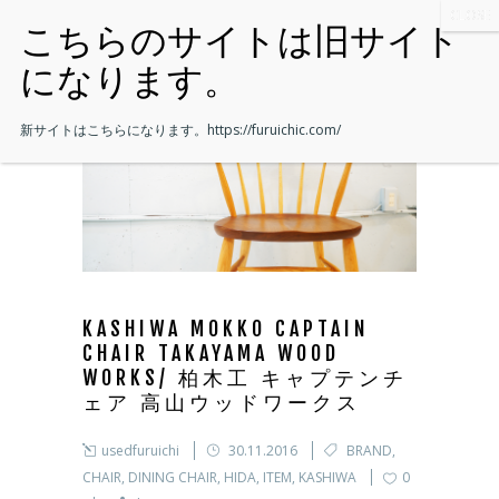
新サイトはこちらになります。
https://furuichic.com/
KASHIWA MOKKO CAPTAIN
CHAIR TAKAYAMA WOOD
WORKS/ 柏木工 キャプテンチ
ェア 高山ウッドワークス
usedfuruichi
30.11.2016
BRAND
,
CHAIR
,
DINING CHAIR
,
HIDA
,
ITEM
,
KASHIWA
0