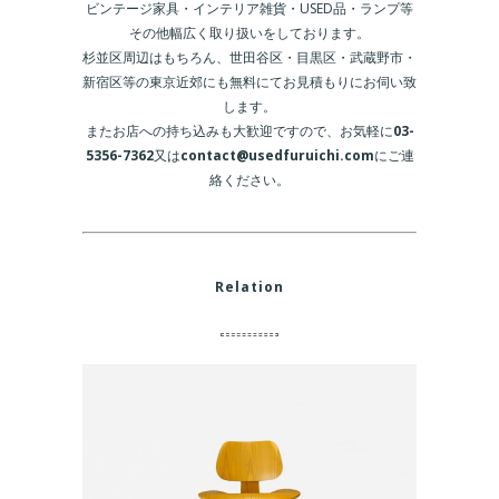
ビンテージ家具・インテリア雑貨・USED品・ランプ等
その他幅広く取り扱いをしております。
杉並区周辺はもちろん、世田谷区・目黒区・武蔵野市・
新宿区等の東京近郊にも無料にてお見積もりにお伺い致
します。
またお店への持ち込みも大歓迎ですので、お気軽に
03-
5356-7362
又は
contact@usedfuruichi.com
にご連
絡ください。
Relation