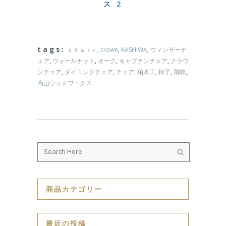
ス 2
tags:
ｃｈａｉｒ
,
crown
,
KASHIWA
,
ウィンザーチ
ェア
,
ウォールナット
,
オーク
,
キャプテンチェア
,
クラウ
ンチェア
,
ダイニングチェア
,
チェア
,
柏木工
,
椅子
,
飛騨
,
高山ウッドワークス
商品カテゴリー
最近の投稿