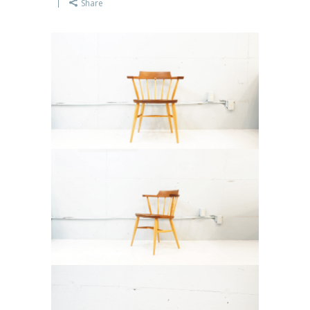
Share