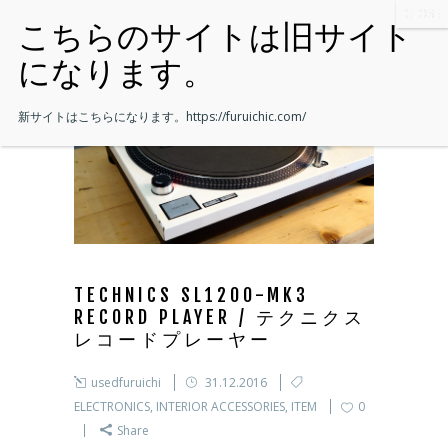
新サイトはこちらになります。
https://furuichic.com/
TECHNICS SL1200-MK3
RECORD PLAYER / テクニクス
レコードプレーヤー
usedfuruichi
31.12.2016
ELECTRONICS
,
INTERIOR ACCESSORIES
,
ITEM
0
Share