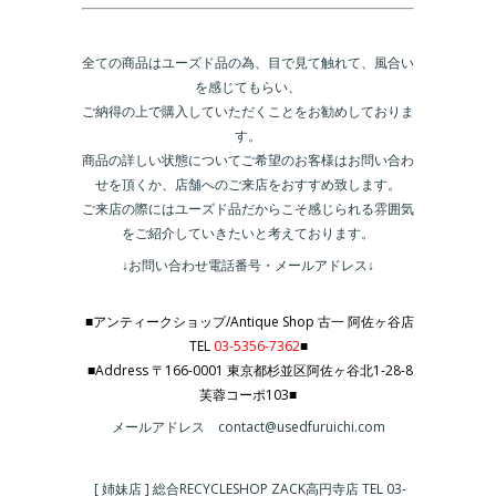
全ての商品はユーズド品の為、目で見て触れて、風合い
を感じてもらい、
ご納得の上で購入していただくことをお勧めしておりま
す。
商品の詳しい状態についてご希望のお客様はお問い合わ
せを頂くか、店舗へのご来店をおすすめ致します。
ご来店の際にはユーズド品だからこそ感じられる雰囲気
をご紹介していきたいと考えております。
↓お問い合わせ電話番号・メールアドレス↓
■アンティークショップ/Antique Shop 古一 阿佐ヶ谷店
TEL
03-5356-7362
■
■Address 〒166-0001 東京都杉並区阿佐ヶ谷北1-28-8
芙蓉コーポ103■
メールアドレス contact@usedfuruichi.com
[ 姉妹店 ] 総合RECYCLESHOP ZACK高円寺店 TEL 03-