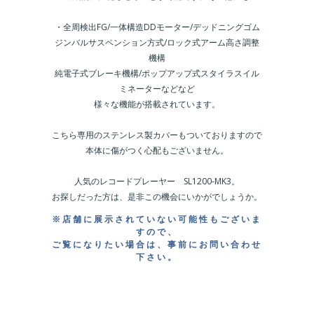
・全周検出FG/一体構造DDモーター/デッドニングゴム
ジンバルサスペンション方式/ロック式アーム高さ調整
機構
純電子式ブレーキ機構/ポップアップ式スタイラスイル
ミネーターなどなど
様々な機能が搭載されています。
こちら専用のステンレス製カバーもついておりますので
本体に傷がつく心配もございません。
人気のレコードプレーヤー SL1200-MK3。
お探しだった方は、是非この機会にいかがでしょうか。
※店舗に展示されていない可能性もございま
すので、
ご覧になりたい場合は、事前にお問い合わせ
下さい。