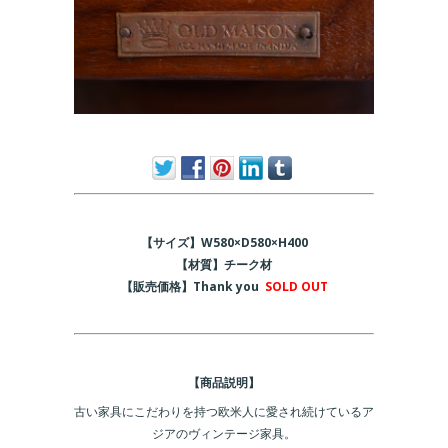
【サイズ】W580×D580×H400
【材質】チーク材
【販売価格】Thank you
SOLD OUT
【商品説明】
古い家具にこだわりを持つ欧米人に愛され続けているア
ジアのヴィンテージ家具。