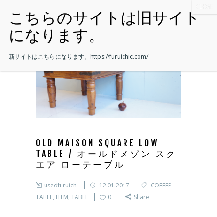
新サイトはこちらになります。
https://furuichic.com/
OLD MAISON SQUARE LOW
TABLE / オールドメゾン スク
エア ローテーブル
usedfuruichi
12.01.2017
COFFEE
TABLE
,
ITEM
,
TABLE
0
Share