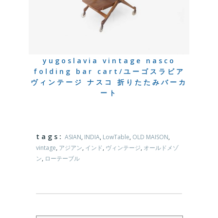
yugoslavia vintage nasco
folding bar cart/ユーゴスラビア
ヴィンテージ ナスコ 折りたたみバーカ
ート
tags:
ASIAN
,
INDIA
,
LowTable
,
OLD MAISON
,
vintage
,
アジアン
,
インド
,
ヴィンテージ
,
オールドメゾ
ン
,
ローテーブル