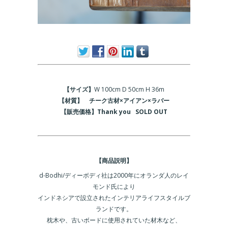
【サイズ】
W 100cm D 50
cm H 36m
【材質】 チーク古材×アイアン×ラバー
【販売価格】Thank you SOLD OUT
【商品説明】
d-Bodhi/ディーボディ社は2000年にオランダ人のレイ
モンド氏により
インドネシアで設立されたインテリアライフスタイルブ
ランドです。
枕木や、古いボードに使用されていた材木など、