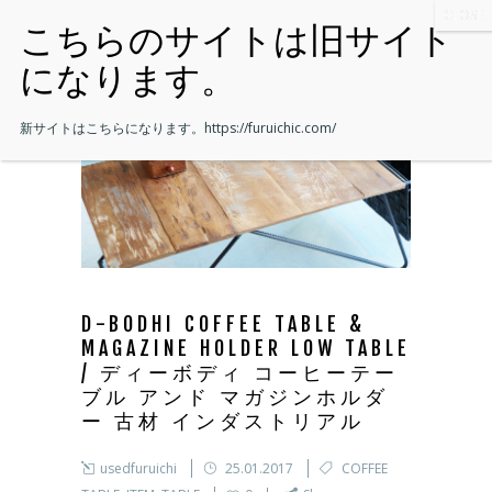
新サイトはこちらになります。
https://furuichic.com/
D-BODHI COFFEE TABLE &
MAGAZINE HOLDER LOW TABLE
/ ディーボディ コーヒーテー
ブル アンド マガジンホルダ
ー 古材 インダストリアル
usedfuruichi
25.01.2017
COFFEE