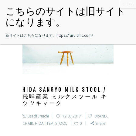
新サイトはこちらになります。
https://furuichic.com/
HIDA SANGYO MILK STOOL /
飛騨産業 ミルクスツール キ
ツツキマーク
usedfuruichi
12.05.2017
BRAND
,
CHAIR
,
HIDA
,
ITEM
,
STOOL
0
Share