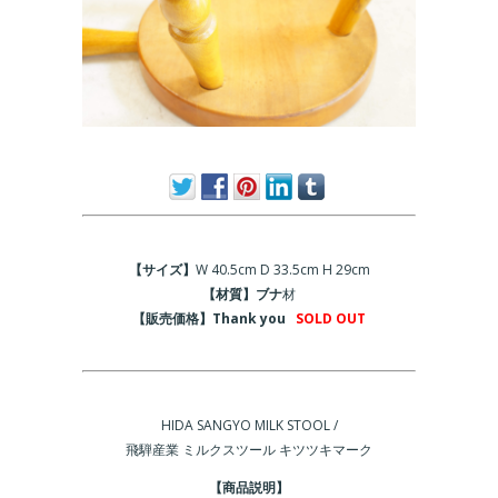
【サイズ】
W 40.5cm D 33.5cm H 29cm
【材質】ブナ
材
【販売価格】Thank you
SOLD OUT
HIDA SANGYO MILK STOOL /
飛騨産業 ミルクスツール キツツキマーク
【商品説明】