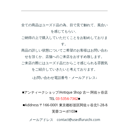
全ての商品はユーズド品の為、目で見て触れて、風合い
を感じてもらい、
ご納得の上で購入していただくことをお勧めしておりま
す。
商品の詳しい状態についてご希望のお客様はお問い合わ
せを頂くか、店舗へのご来店をおすすめ致します。
ご来店の際にはユーズド品だからこそ感じられる雰囲気
をご紹介していきたいと考えております。
↓お問い合わせ電話番号・メールアドレス↓
■アンティークショップ/Antique Shop 古一 阿佐ヶ谷店
TEL
03-5356-7362
■
■Address 〒166-0001 東京都杉並区阿佐ヶ谷北1-28-8
芙蓉コーポ103■
メールアドレス contact@usedfuruichi.com