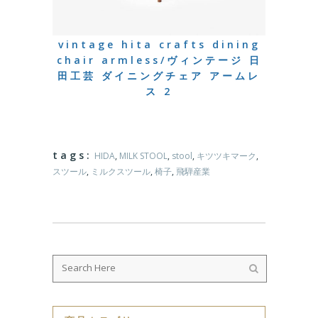
vintage hita crafts dining
chair armless/ヴィンテージ 日
田工芸 ダイニングチェア アームレ
ス 2
tags:
HIDA
,
MILK STOOL
,
stool
,
キツツキマーク
,
スツール
,
ミルクスツール
,
椅子
,
飛騨産業