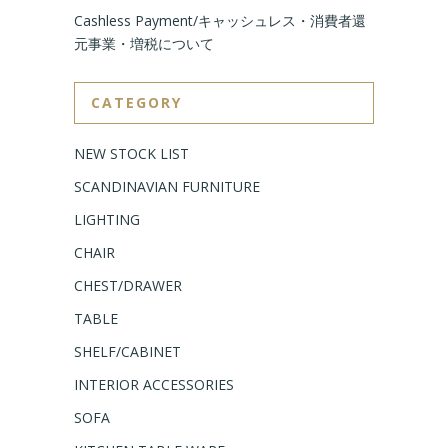
Cashless Payment/キャッシュレス・消費者還
元事業・増税について
CATEGORY
NEW STOCK LIST
SCANDINAVIAN FURNITURE
LIGHTING
CHAIR
CHEST/DRAWER
TABLE
SHELF/CABINET
INTERIOR ACCESSORIES
SOFA