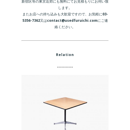
新宿区等の東京近郊にも無料にてお見積もりにお伺い致
します。
またお店への持ち込みも大歓迎ですので、お気軽に
03-
5356-7362
又は
contact@usedfuruichi.com
にご連
絡ください。
Relation