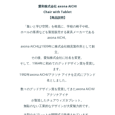
愛和株式会社 axona AICHI
Chair with Tablet
【商品説明】
「集いと学び空間」を根底に、学校の椅子や机、
ホールの客席などを製造販売する家具メーカーである
axona AICHI。
axona AICHIは1939年に株式会社鶴見製作所として創
立。
その後、愛知株式会社に社名を変更。
そして、1964年に初めてのグッドデザイン賞を受賞し
ます。
1992年axona AICHI/アクソナ アイチを正式にブランド
名としました。
数々のグッドデザイン賞を受賞してきたaxona AICHI/
アクソナアイチ
が製造したチェアウィズタブレット。
無駄のない工業的なデザインが大変魅力的です。
大型のタブレットが開閉式で装備されています。