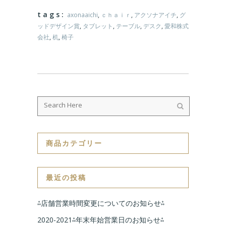
tags:
axonaaichi
,
ｃｈａｉｒ
,
アクソナアイチ
,
グ
ッドデザイン賞
,
タブレット
,
テーブル
,
デスク
,
愛和株式
会社
,
机
,
椅子
商品カテゴリー
最近の投稿
⁂店舗営業時間変更についてのお知らせ⁂
2020-2021⁂年末年始営業日のお知らせ⁂