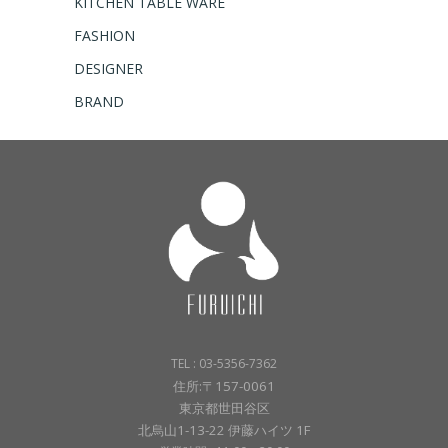
KITCHEN TABLE WARE
FASHION
DESIGNER
BRAND
TEL : 03-5356-7362
住所:〒157-0061
東京都世田谷区
北烏山1-13-22 伊藤ハイツ 1F