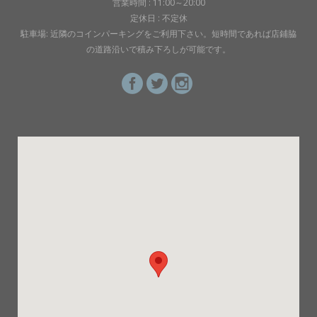
営業時間 : 11:00～20:00
定休日 : 不定休
駐車場: 近隣のコインパーキングをご利用下さい。短時間であれば店鋪脇
の道路沿いで積み下ろしが可能です。