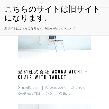
新サイトはこちらになります。
https://furuichic.com/
愛和株式会社 AXONA AICHI –
CHAIR WITH TABLET
usedfuruichi
06.07.2017
CHAIR
,
CHAIR etc.
,
ITEM
0
Share