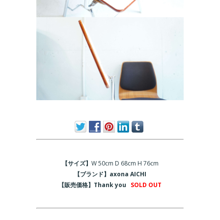
【サイズ】
W 50cm D 68cm H 76cm
【ブランド】axona AICHI
【販売価格】Thank you
SOLD OUT