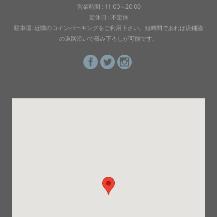
営業時間 : 11:00～20:00
定休日 : 不定休
駐車場: 近隣のコインパーキングをご利用下さい。短時間であれば店鋪脇
の道路沿いで積み下ろしが可能です。