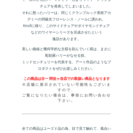
チェアを発表してしまいました。
それに怒ったハリーは、同じくクランブルック美術アカ
デミーの同級生フローレンス・ノールに誘われ、
Knollに移り、このサイドチェアやダイヤモンドチェア
などのワイヤーシリーズを完成させたという
逸話があります。
美しい曲線と幾何学的な文様を刻んでいく様は、まさに
彫刻家ハリーがなせる技。
ミッドセンチュリーを代表する、アート作品のようなプ
ロダクトをぜひお楽しみください。
この商品は古一 阿佐ヶ谷店での取扱い商品となります
※店舗に展示されていない可能性もございま
すので、
ご覧になりたい場合は、事前にお問い合わせ
下さい。
全ての商品はユーズド品の為、目で見て触れて、風合い