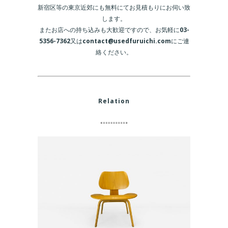
新宿区等の東京近郊にも無料にてお見積もりにお伺い致
します。
またお店への持ち込みも大歓迎ですので、お気軽に
03-
5356-7362
又は
contact@usedfuruichi.com
にご連
絡ください。
Relation