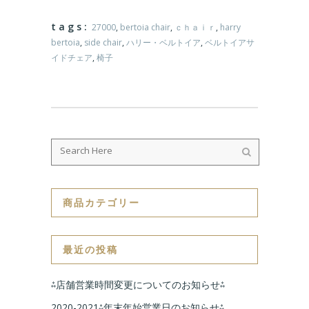
tags:
27000
,
bertoia chair
,
ｃｈａｉｒ
,
harry
bertoia
,
side chair
,
ハリー・ベルトイア
,
ベルトイアサ
イドチェア
,
椅子
商品カテゴリー
最近の投稿
⁂店舗営業時間変更についてのお知らせ⁂
2020-2021⁂年末年始営業日のお知らせ⁂