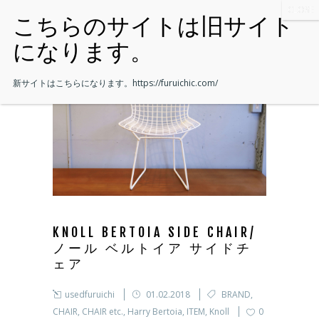
新サイトはこちらになります。
https://furuichic.com/
KNOLL BERTOIA SIDE CHAIR/
ノール ベルトイア サイドチ
ェア
usedfuruichi
01.02.2018
BRAND
,
CHAIR
,
CHAIR etc.
,
Harry Bertoia
,
ITEM
,
Knoll
0