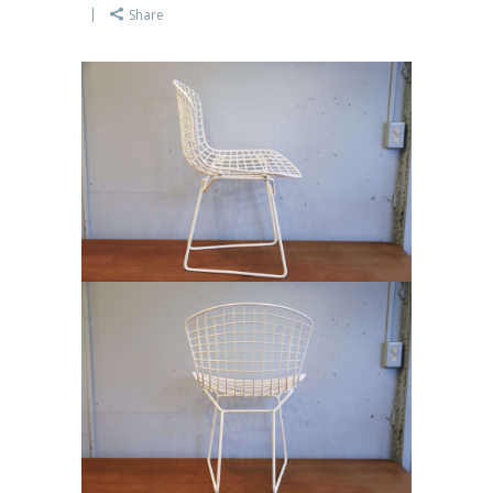
Share