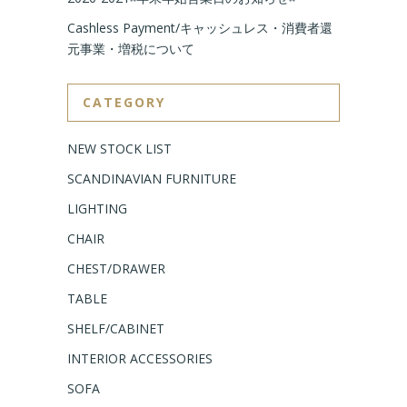
Cashless Payment/キャッシュレス・消費者還
元事業・増税について
CATEGORY
NEW STOCK LIST
SCANDINAVIAN FURNITURE
LIGHTING
CHAIR
CHEST/DRAWER
TABLE
SHELF/CABINET
INTERIOR ACCESSORIES
SOFA