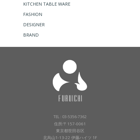
KITCHEN TABLE WARE
FASHION
DESIGNER
BRAND
TEL : 03-5356-7362
住所:〒157-0061
東京都世田谷区
北烏山1-13-22 伊藤ハイツ 1F