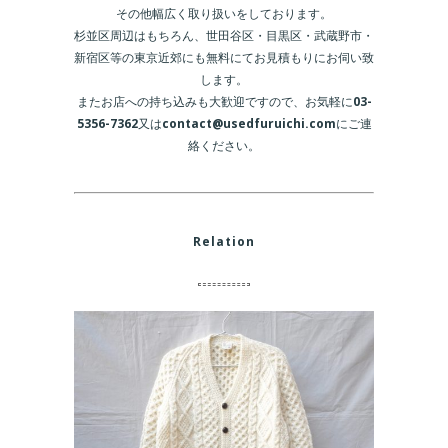
その他幅広く取り扱いをしております。
杉並区周辺はもちろん、世田谷区・目黒区・武蔵野市・
新宿区等の東京近郊にも無料にてお見積もりにお伺い致
します。
またお店への持ち込みも大歓迎ですので、お気軽に
03-
5356-7362
又は
contact@usedfuruichi.com
にご連
絡ください。
Relation