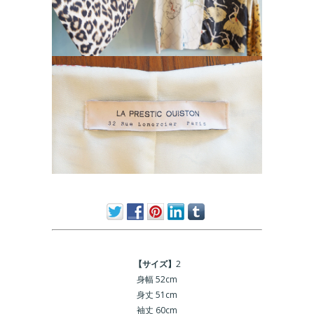
【サイズ】
2
身幅 52cm
身丈 51cm
袖丈 60cm