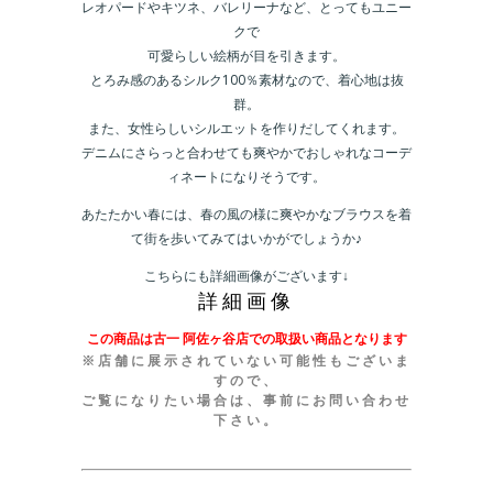
レオパードやキツネ、バレリーナなど、とってもユニー
クで
可愛らしい絵柄が目を引きます。
とろみ感のあるシルク100％素材なので、着心地は抜
群。
また、女性らしいシルエットを作りだしてくれます。
デニムにさらっと合わせても爽やかでおしゃれなコーデ
ィネートになりそうです。
あたたかい春には、春の風の様に爽やかなブラウスを着
て街を歩いてみてはいかがでしょうか♪
こちらにも詳細画像がございます↓
詳細画像
この商品は古一 阿佐ヶ谷店での取扱い商品となります
※店舗に展示されていない可能性もございま
すので、
ご覧になりたい場合は、事前にお問い合わせ
下さい。