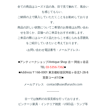
全ての商品はユーズド品の為、目で見て触れて、風合い
を感じてもらい、
ご納得の上で購入していただくことをお勧めしておりま
す。
商品の詳しい状態についてご希望のお客様はお問い合わ
せを頂くか、店舗へのご来店をおすすめ致します。
ご来店の際にはユーズド品だからこそ感じられる雰囲気
をご紹介していきたいと考えております。
↓お問い合わせ電話番号・メールアドレス↓
■アンティークショップ/Antique Shop 古一 阿佐ヶ谷店
TEL
03-5356-7362
■
■Address 〒166-0001 東京都杉並区阿佐ヶ谷北1-28-8
芙蓉コーポ103■
メールアドレス contact@usedfuruichi.com
古一では無料の出張見積を行っております。
ビンテージ家具・インテリア雑貨・USED品・ランプ等