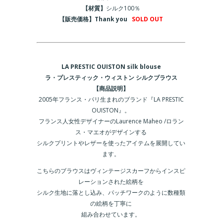
【材質】
シルク100％
【販売価格】Thank you
SOLD OUT
LA PRESTIC OUISTON silk blouse
ラ・プレスティック・ウィストン シルクブラウス
【商品説明】
2005年フランス・パリ生まれのブランド『LA PRESTIC
OUISTON』。
フランス人女性デザイナーのLaurence Maheo /ロラン
ス・マエオがデザインする
シルクプリントやレザーを使ったアイテムを展開してい
ます。
こちらのブラウスはヴィンテージスカーフからインスピ
レーションされた絵柄を
シルク生地に落とし込み、パッチワークのように数種類
の絵柄を丁寧に
組み合わせています。