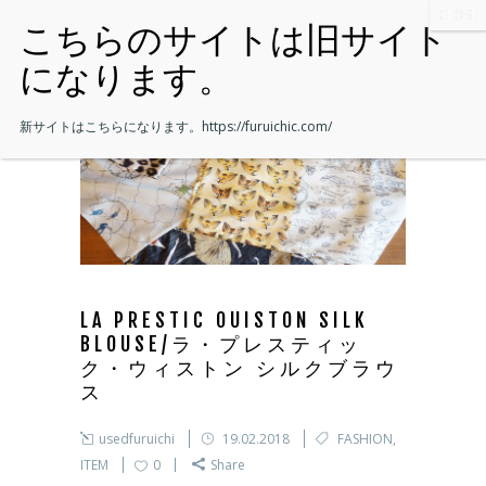
新サイトはこちらになります。
https://furuichic.com/
LA PRESTIC OUISTON SILK
BLOUSE/ラ・プレスティッ
ク・ウィストン シルクブラウ
ス
usedfuruichi
19.02.2018
FASHION
,
ITEM
0
Share