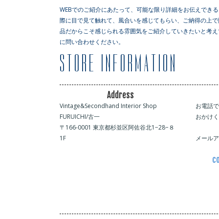
WEBでのご紹介にあたって、可能な限り詳細をお伝えでき
際に目で見て触れて、風合いを感じてもらい、ご納得の上で
品だからこそ感じられる雰囲気をご紹介していきたいと考え
に問い合わせください。
Address
Vintage&Secondhand Interior Shop
お電話
FURUICHI/古一
おかけ
〒166-0001 東京都杉並区阿佐谷北1−28−８
1F
メール
co