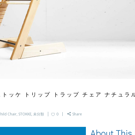
AIR / ストッケ トリップ トラップ チェア ナチュラ
hild Chair
,
STOKKE
,
未分類
0
Share