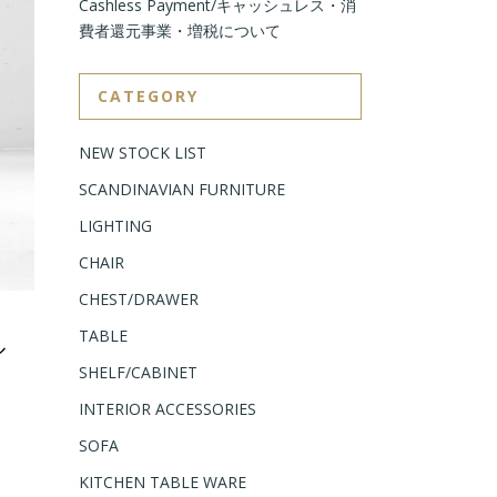
Cashless Payment/キャッシュレス・消
費者還元事業・増税について
CATEGORY
NEW STOCK LIST
SCANDINAVIAN FURNITURE
LIGHTING
CHAIR
CHEST/DRAWER
TABLE
ル
SHELF/CABINET
INTERIOR ACCESSORIES
SOFA
KITCHEN TABLE WARE