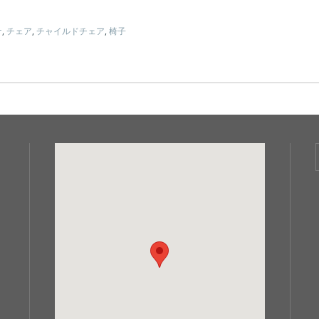
ケ
,
チェア
,
チャイルドチェア
,
椅子