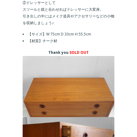
②ドレッサーとして
スツールと鏡と合わせればドレッサーに大変身。
引き出しの中にはメイク道具やアクセサリーなどの小物
を収納しましょう♪
【サイズ】W 75cm D 33cm H 55.5cm
【材質】チーク材
Thank you
SOLD OUT