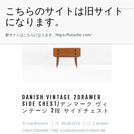
新サイトはこちらになります。
https://furuichic.com/
DANISH VINTAGE 2DRAWER
SIDE CHEST/デンマーク ヴィ
ンテージ 2段 サイドチェスト
usedfuruichi
06.09.2018
2 drawer
,
CHEST/DRAWER
,
ITEM
,
SCANDINAVIAN FURNITURE