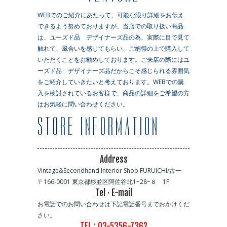
WEBでのご紹介にあたって、可能な限り詳細をお伝え
できるよう努めておりますが、当店での取り扱い商品
は、ユーズド品 デザイナーズ品の為、実際に目で見て
触れて、風合いを感じてもらい、ご納得の上で購入して
いただくことをお勧めしております。ご来店の際にはユ
ーズド品 デザイナーズ品だからこそ感じられる雰囲気
をご紹介していきたいと考えております。WEBでの購
入を検討されているお客様で、商品の詳細をご希望の方
はお気軽に問い合わせください。
Address
Vintage&Secondhand Interior Shop FURUICHI/古一
〒166-0001 東京都杉並区阿佐谷北1−28−８ 1F
Tel · E-mail
お電話でのお問い合わせは下記電話番号までおかけくだ
さい。
TEL : 03-5356-7362