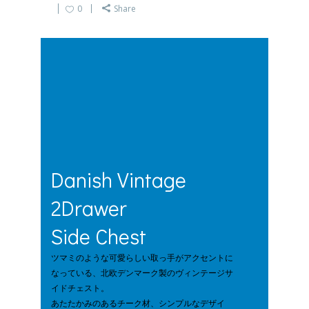
0
Share
Danish Vintage
2Drawer
Side Chest
ツマミのような可愛らしい取っ手がアクセントに
なっている、北欧デンマーク製のヴィンテージサ
イドチェスト。
あたたかみのあるチーク材、シンプルなデザイ