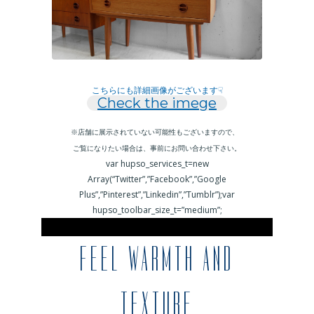
こちらにも詳細画像がございます☟
Check the imege
※店舗に展示されていない可能性もございますので、
ご覧になりたい場合は、事前にお問い合わせ下さい。
var hupso_services_t=new
Array(“Twitter”,”Facebook”,”Google
Plus”,”Pinterest”,”Linkedin”,”Tumblr”);var
hupso_toolbar_size_t=”medium”;
FEEL WARMTH AND
TEXTURE