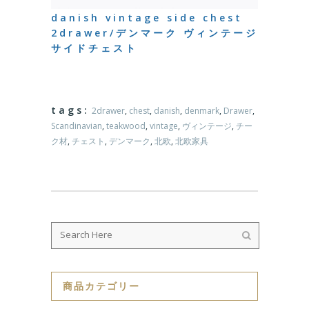
danish vintage side chest
2drawer/デンマーク ヴィンテージ
サイドチェスト
tags:
2drawer
,
chest
,
danish
,
denmark
,
Drawer
,
Scandinavian
,
teakwood
,
vintage
,
ヴィンテージ
,
チー
ク材
,
チェスト
,
デンマーク
,
北欧
,
北欧家具
商品カテゴリー