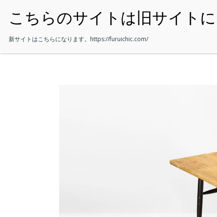
・HOME
新サイトはこちらになります。
https://furuichic.com/