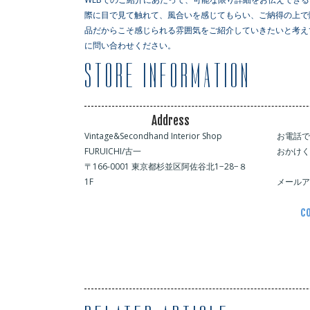
際に目で見て触れて、風合いを感じてもらい、ご納得の上で
品だからこそ感じられる雰囲気をご紹介していきたいと考え
に問い合わせください。
Address
Vintage&Secondhand Interior Shop
お電話
FURUICHI/古一
おかけ
〒166-0001 東京都杉並区阿佐谷北1−28−８
1F
メール
co