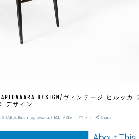
ARI TAPIOVAARA DESIGN/ヴィンテージ ピルッカ 
ラ デザイン
NG TABLE
,
Ilmari Tapiovaara
,
ITEM
,
TABLE
0
Share