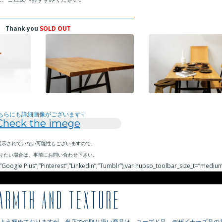
Thank you
SOLD OUT
ちらにも詳細画像がございます☟
Check the imege
展示されていない可能性もございますので、
りたい場合は、事前にお問い合わせ下さい。
Google Plus”,”Pinterest”,”Linkedin”,”Tumblr”);var hupso_toolbar_size_t=”medium
ARMTH AND TEXTURE
るよう努めておりますが、当店での取り扱い商品は、ユーズド品 デザイナーズ品の