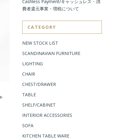
Cashless Payment/キャッシュレス・消
費者還元事業・増税について
CATEGORY
NEW STOCK LIST
SCANDINAVIAN FURNITURE
LIGHTING
CHAIR
CHEST/DRAWER
TABLE
テ
SHELF/CABINET
INTERIOR ACCESSORIES
SOFA
KITCHEN TABLE WARE