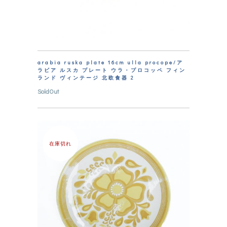
arabia ruska plate 16cm ulla procope/ア
ラビア ルスカ プレート ウラ・プロコッペ フィン
ランド ヴィンテージ 北欧食器 2
SoldOut
在庫切れ