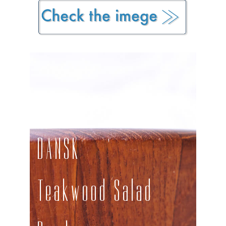
DANSK
Teakwood Salad