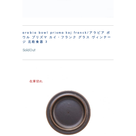
arabia bowl prisma kaj franck/アラビア ボ
ウル プリズマ カイ・フランク グラス ヴィンテー
ジ 北欧食器 3
SoldOut
在庫切れ