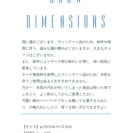
淵に傷がございます。ヴィンテージ品のため、経年や使
用に伴う、細かな傷や擦れがございますが、大きなダメ
ージはございません。
また、経年によりチーク材の味わいが増し、深い飴色に
変色しています。
チーク無垢材を使用したヴィンテージ品のため、水気を
伴うご使用はあまりおすすめできません。
万が一、水気や汚れが付いてしまった場合は乾いた布で
ふきとり、よく乾かしてからご使用ください。
可愛い柄のペーパーナプキンを敷いてお菓子を入れた
り、小物入れにしたり、様々な使い方ができますよ♪
＿
【サイズ】φ 26.5cm H 12.5cm