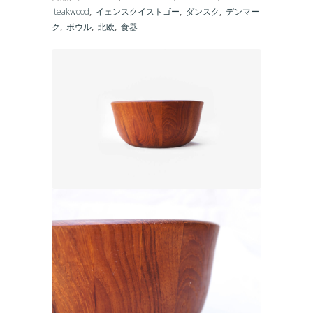
teakwood
,
イェンスクイストゴー
,
ダンスク
,
デンマー
ク
,
ボウル
,
北欧
,
食器