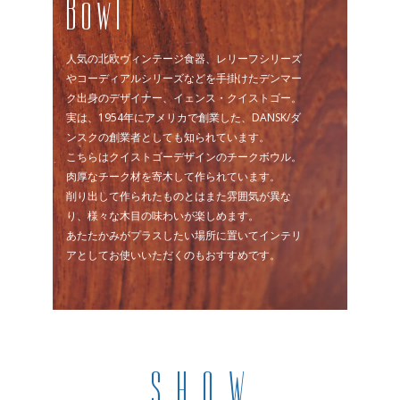
Bowl
人気の北欧ヴィンテージ食器、レリーフシリーズ
やコーディアルシリーズなどを手掛けたデンマー
ク出身のデザイナー、イェンス・クイストゴー。
実は、1954年にアメリカで創業した、DANSK/ダ
ンスクの創業者としても知られています。
こちらはクイストゴーデザインのチークボウル。
肉厚なチーク材を寄木して作られています。
削り出して作られたものとはまた雰囲気が異な
り、様々な木目の味わいが楽しめます。
あたたかみがプラスしたい場所に置いてインテリ
アとしてお使いいただくのもおすすめです。