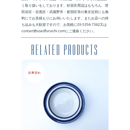
く取り扱いをしております。杉並区周辺はもちろん、世
田谷区・目黒区・武蔵野市・新宿区等の東京近郊にも無
料にてお見積もりにお伺いいたします。またお店への持
ち込みも大歓迎ですので、お気軽に03-5356-7362又は
contact@usedfuruichi.comにご連絡ください。
RELATED PRODUCTS
在庫切れ