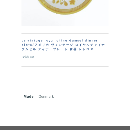
us vintage royal china damsel dinner
plate/アメリカ ヴィンテージ ロイヤルチャイナ
ダムセル ディナープレート 食器 レトロ 8
SoldOut
Made
Denmark