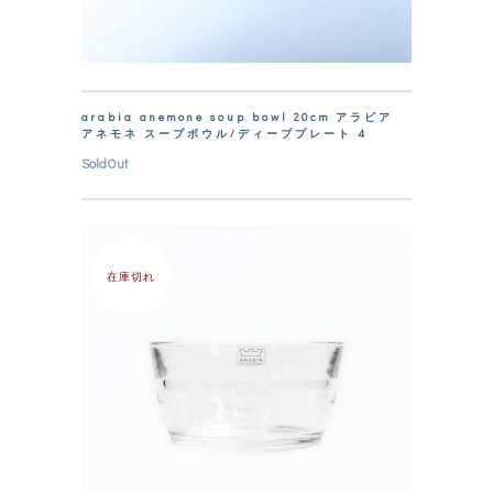
arabia anemone soup bowl 20cm アラビア
アネモネ スープボウル/ディーププレート 4
SoldOut
在庫切れ