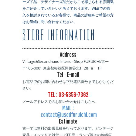
ーズド品 デザイナーズ品だからこそ感じられる雰囲気
をご紹介していきたいと考えております。WEBでの購
入を検討されているお客様で、商品の詳細をご希望の方
はお気軽に問い合わせください。
Address
Vintage&Secondhand Interior Shop FURUICHI/古一
〒166-0001 東京都杉並区阿佐谷北1−28−８ 1F
Tel · E-mail
お電話でのお問い合わせは下記電話番号までおかけくだ
さい。
TEL : 03-5356-7362
メールアドレスでのお問い合わせはこちらへ
MAIL :
contact@usedfuruichi.com
Estimate
古一では無料の出張見積を行っております。ビンテージ
家具・インテリア雑貨・USED品・ランプ等その他幅広