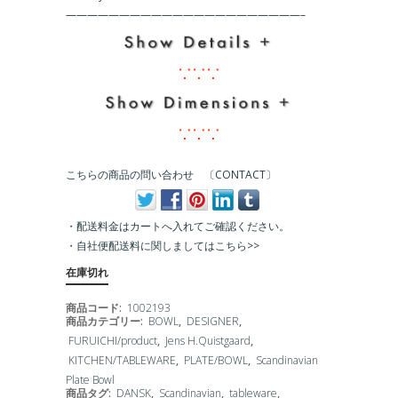
こちらの商品の問い合わせ 〔CONTACT〕
・配送料金はカートへ入れてご確認ください。
・
自社便配送料に関しましてはこちら>>
在庫切れ
商品コード:
1002193
商品カテゴリー:
BOWL
,
DESIGNER
,
FURUICHI/product
,
Jens H.Quistgaard
,
KITCHEN/TABLEWARE
,
PLATE/BOWL
,
Scandinavian
Plate Bowl
商品タグ:
DANSK
,
Scandinavian
,
tableware
,