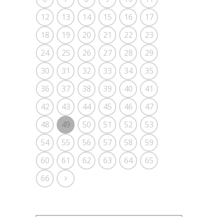
12
13
14
15
16
17
18
19
20
21
22
23
24
25
26
27
28
29
30
31
32
33
34
35
36
37
38
39
40
41
42
43
44
45
46
47
48
49
50
51
52
53
54
55
56
57
58
59
60
61
62
63
64
65
66