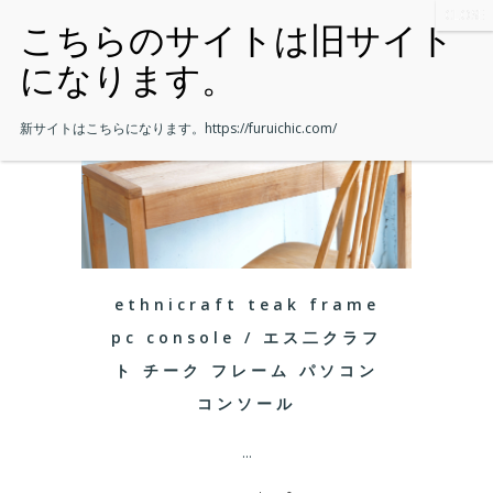
新サイトはこちらになります。
https://furuichic.com/
ethnicraft teak frame
pc console / エス二クラフ
ト チーク フレーム パソコン
コンソール
...