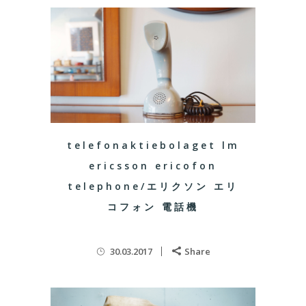
telefonaktiebolaget lm
ericsson ericofon
telephone/エリクソン エリ
コフォン 電話機
30.03.2017
Share