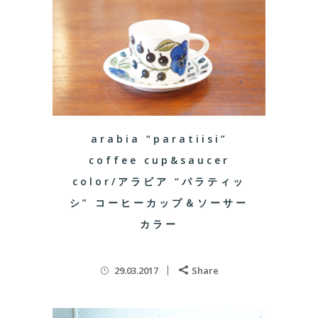
arabia “paratiisi”
coffee cup&saucer
color/アラビア “パラティッ
シ” コーヒーカップ＆ソーサー
カラー
29.03.2017
Share