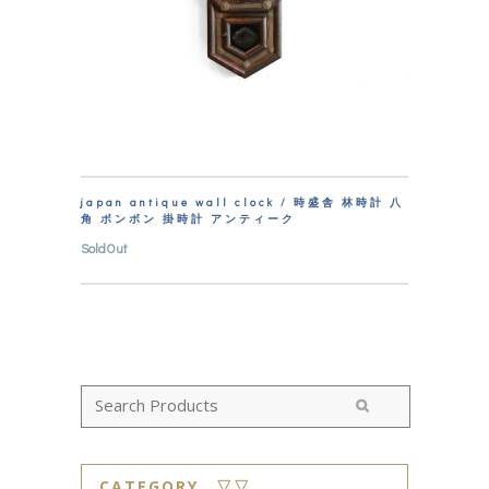
japan antique wall clock / 時盛舎 林時計 八
角 ボンボン 掛時計 アンティーク
SoldOut
CATEGORY ▽▽