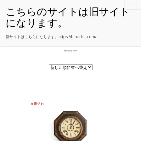
新サイトはこちらになります。
https://furuichic.com/
1件の結果を表示中
在庫切れ