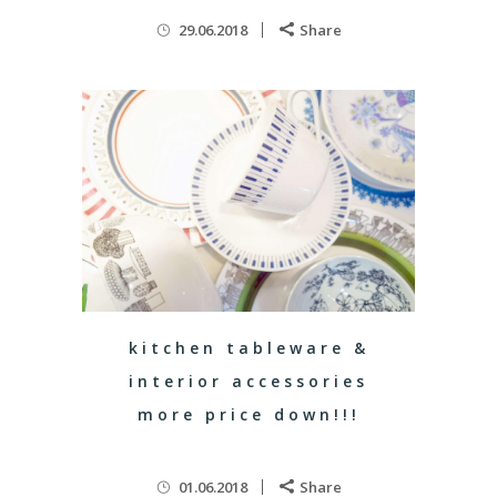
29.06.2018
Share
kitchen tableware &
interior accessories
more price down!!!
01.06.2018
Share