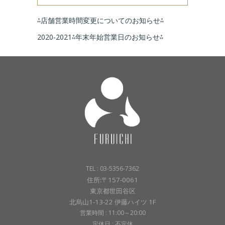
⁂店舗営業時間変更についてのお知らせ⁂
2020-2021⁂年末年始営業日のお知らせ⁂
TEL : 03-5356-7362
住所:〒157-0061
東京都世田谷区
北烏山1-13-22 伊藤ハイツ 1F
営業時間 : 11:00～20:00
定休日 : 不定休