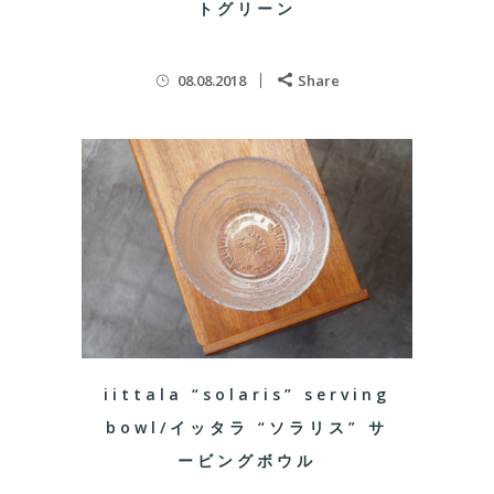
トグリーン
08.08.2018
Share
iittala “solaris” serving
bowl/イッタラ “ソラリス” サ
ービングボウル