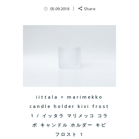
05.09.2018
Share
iittala × marimekko
candle holder kivi frost
1 / イッタラ マリメッコ コラ
ボ キャンドル ホルダー キビ
フロスト 1