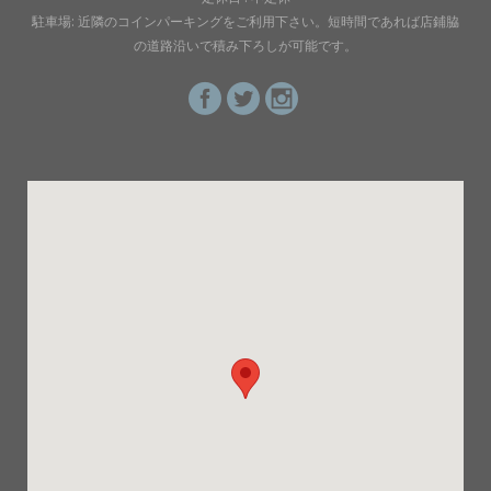
駐車場: 近隣のコインパーキングをご利用下さい。短時間であれば店鋪脇
の道路沿いで積み下ろしが可能です。