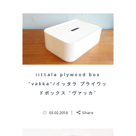
iittala plywood box
“vakka”/イッタラ プライウッ
ドボックス “ヴァッカ”
03.02.2018
Share