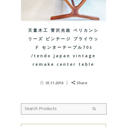
天童木工 菅沢光政 ペリカンシ
リーズ ビンテージ プライウッ
ド センターテーブル70s
/tendo japan vintage
remake center teble
01.11.2016
Share