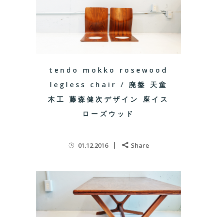
tendo mokko rosewood
legless chair / 廃盤 天童
木工 藤森健次デザイン 座イス
ローズウッド
01.12.2016
Share