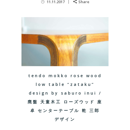
11.11.2017
Share
tendo mokko rose wood
low table “zataku”
design by saburo inui /
廃盤 天童木工 ローズウッド 座
卓 センターテーブル 乾 三郎
デザイン