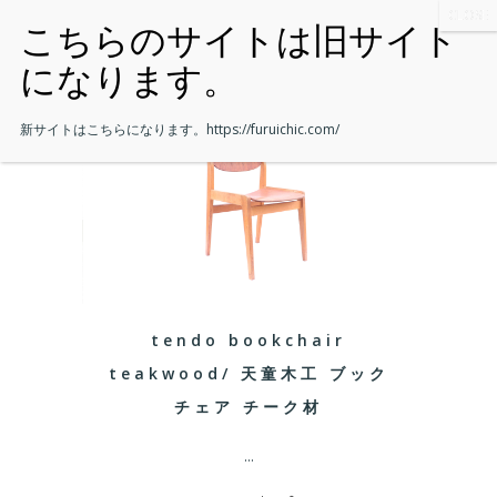
新サイトはこちらになります。
https://furuichic.com/
tendo bookchair
teakwood/ 天童木工 ブック
チェア チーク材
...