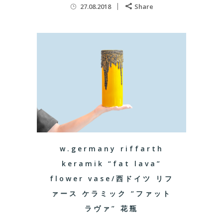
27.08.2018
Share
w.germany riffarth
keramik “fat lava”
flower vase/西ドイツ リフ
ァース ケラミック “ファット
ラヴァ” 花瓶