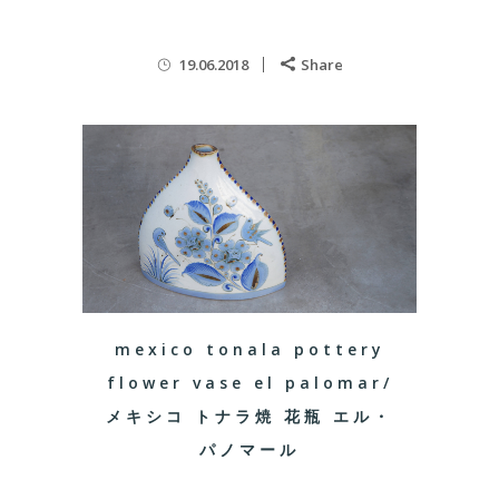
19.06.2018
Share
mexico tonala pottery
flower vase el palomar/
メキシコ トナラ焼 花瓶 エル・
パノマール