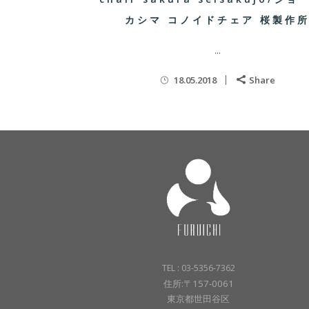
カシマ コノイドチェア 桜製作
...
18.05.2018
Share
TEL : 03-5356-7362
住所:〒157-0061
東京都世田谷区