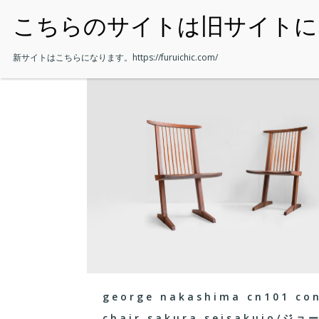
・HOME
新サイトはこちらになります。
https://furuichic.com/
george nakashima cn101 co
chair sakura seisakujo/ジ