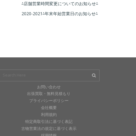
⁂店舗営業時間変更についてのお知らせ⁂
2020-2021⁂年末年始営業日のお知らせ⁂
お問い合わせ
出張買取・無料見積もり
プライバシーポリシー
会社概要
利用規約
特定商取引法に基づく表記
古物営業法の規定に基づく表示
採用情報