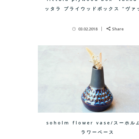
ッタラ プライウッドボックス “ヴァ
03.02.2018
Share
soholm flower vase/スーホル
ラワーベース