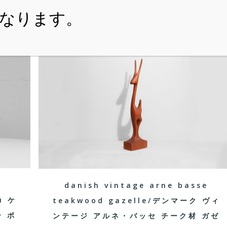
・ITEM
・SHOPPING-GUIDE
・REUSE
・NE
danish vintage arne basse
ü ケ
teakwood gazelle/デンマーク ヴィ
 ポ
ンテージ アルネ・バッセ チーク材 ガゼ