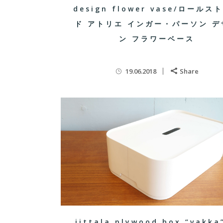
design flower vase/ロールス
ド アトリエ インガー・パーソン デ
ン フラワーベース
19.06.2018
Share
iittala plywood box “vakka