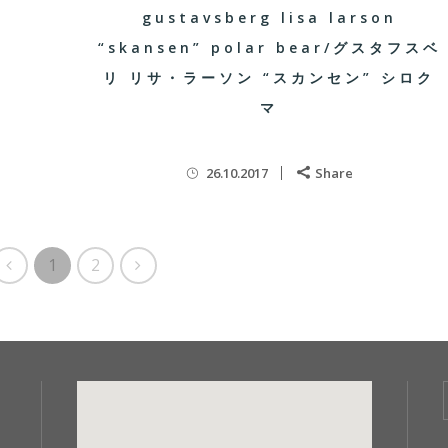
gustavsberg lisa larson
“skansen” polar bear/グスタフスベ
リ リサ・ラーソン “スカンセン” シロク
マ
26.10.2017
Share
1
2