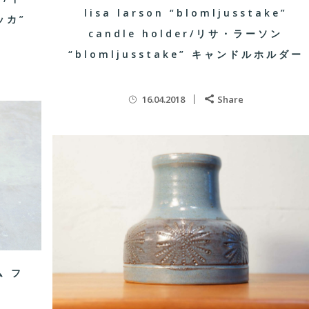
lisa larson “blomljusstake”
ッカ”
candle holder/リサ・ラーソン
“blomljusstake” キャンドルホルダー
16.04.2018
Share
ム フ