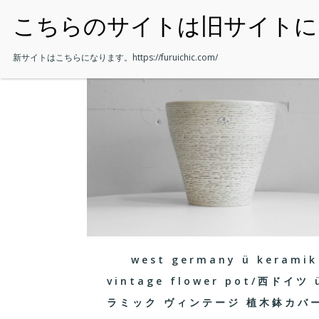
・HOME
新サイトはこちらになります。
https://furuichic.com/
west germany ü keramik
vintage flower pot/西ドイツ 
ラミック ヴィンテージ 植木鉢カバー