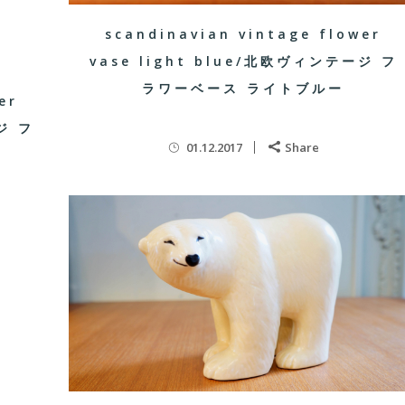
scandinavian vintage flower
vase light blue/北欧ヴィンテージ フ
ラワーベース ライトブルー
er
ジ フ
01.12.2017
Share