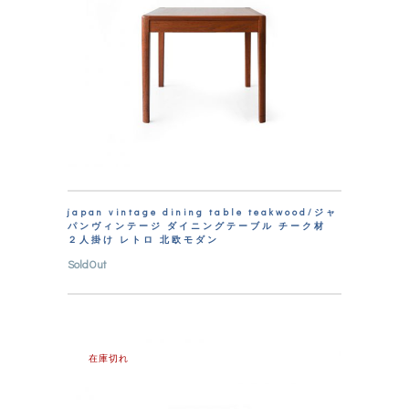
japan vintage dining table teakwood/ジャ
パンヴィンテージ ダイニングテーブル チーク材
２人掛け レトロ 北欧モダン
SoldOut
在庫切れ