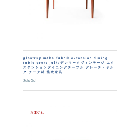
glostrup møbelfabrik extension dining
table grete jalk/デンマークヴィンテージ エク
ステンションダイニングテーブル グレーテ・ヤル
ク チーク材 北欧家具
SoldOut
在庫切れ