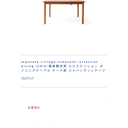
japanese vintage aobayashi extension
dining table/青林製作所 エクステンション ダ
イニングテーブル チーク材 ジャパンヴィンテージ
SoldOut
在庫切れ