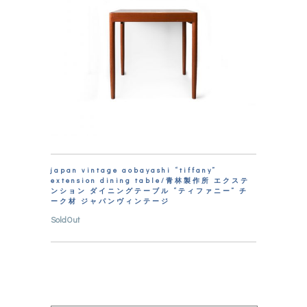
japan vintage aobayashi “tiffany”
extension dining table/青林製作所 エクステ
ンション ダイニングテーブル “ティファニー” チ
ーク材 ジャパンヴィンテージ
SoldOut