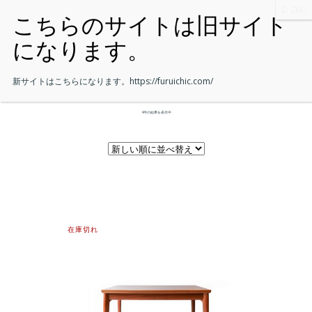
新サイトはこちらになります。
https://furuichic.com/
4件の結果を表示中
在庫切れ