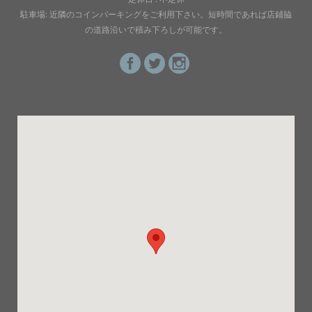
駐車場: 近隣のコインパーキングをご利用下さい。短時間であれば店鋪脇
の道路沿いで積み下ろしが可能です。