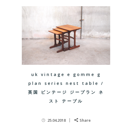
uk vintage e gomme g
plan series nest table /
英国 ビンテージ ジープラン ネ
スト テーブル
25.04.2018
Share