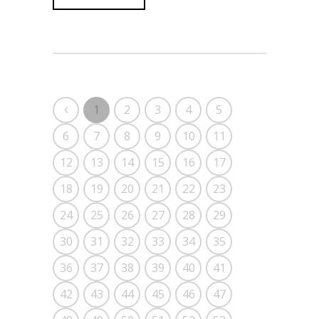
1
2
3
4
5
6
7
8
9
10
11
12
13
14
15
16
17
18
19
20
21
22
23
24
25
26
27
28
29
30
31
32
33
34
35
36
37
38
39
40
41
42
43
44
45
46
47