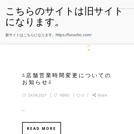
新サイトはこちらになります。
https://furuichic.com/
⁂店舗営業時間変更についての
お知らせ⁂
24.04.2021
NEWS
0
Share
...
READ MORE