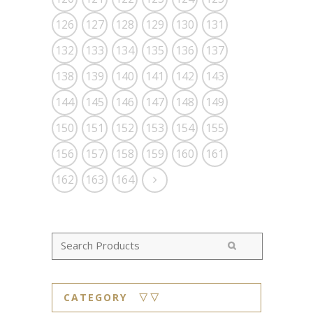
126
127
128
129
130
131
132
133
134
135
136
137
138
139
140
141
142
143
144
145
146
147
148
149
150
151
152
153
154
155
156
157
158
159
160
161
162
163
164
CATEGORY ▽▽